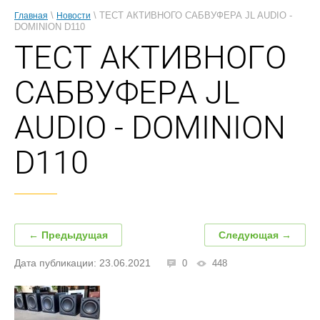
\
\ ТЕСТ АКТИВНОГО САБВУФЕРА JL AUDIO -
Главная
Новости
DOMINION D110
ТЕСТ АКТИВНОГО
САБВУФЕРА JL
AUDIO - DOMINION
D110
← Предыдущая
Следующая →
Дата публикации: 23.06.2021
0
448