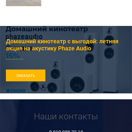
Домашний кинотеатр с выгодой: летняя
акция на акустику Phaze Audio
ЗАКАЗАТЬ
Наши контакты