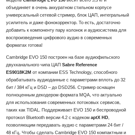
объединяет в очень аккуратном стильном корпусе
универсальный сетевой стример, блок ЦАП, интегральный
усилитель и даже фонокорректор. То есть, достаточно
добавить к компоненту пару колонок и аудиосистема для
воспроизведения цифрового аудио в современных
форматах готова!
Cambridge EVO 150 построен на базе аудиофильского
двухканального чипа ЦАП
Sabre Reference
ES9018K2M
от компании ESS Technology, способного
обрабатывать аудиоданные с параметрами вплоть до 32
бит / 384 кГц и DSD – до DSD256. Стример оснащен
полноценным декодером формата MQA, что актуально
для использования современных потоковых сервисов,
таких как TIDAL. Поддерживает EVO 150 и беспроводной
протокол Bluetooth версии 4.2 с кодеком
aptX HD
,
позволяющим передавать аудио с параметрами 24 бит /
48 кГц. Чтобы сделать Cambridge EVO 150 компактным и