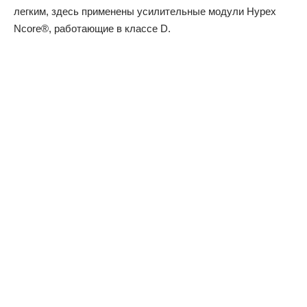
легким, здесь применены усилительные модули Hypex
Ncore®, работающие в классе D.