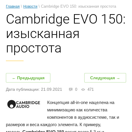
\
\ Cambridge EVO 150: изысканная простота
Главная
Новости
Cambridge EVO 150:
изысканная
простота
← Предыдущая
Следующая →
Дата публикации: 21.09.2021
0
471
Концепция all-in-one нацелена на
минимизацию как количества
компонентов в аудиосистеме, так и
размеров и веса каждого элемента. К примеру,
модель
Cambridge EVO 150
весит всего 5,3 кг и