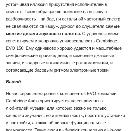
устойчивая иллюзия присутствия исполнителей в
комнате. Также обращаешь внимание на высокую
разборчивость – ни бас, ни остальной частотный спектр
не сваливаются «в кашу», донося до слушателя
самые
мелкие детали звукового полотна.
С удовольствием
констатируем и жанровую универсальность Cambridge
EVO 150. Ему одинаково хорошо удаются и масштабные
симфонические произведения, и камерные джазовые
записи, и задорные и динамичные рок-композиции, и
сотрясающие басовым ритмом электронные треки.
Вывод
Новая серия электронных компонентов EVO компании
Cambridge Audio ориентируется на современных
любителей музыки, для которых важно не только
качество звучания, но и компактность, простота установки
и настройки, а также обширные функциональные
возможности. Такие люди выбирают концепцию all-in-one,